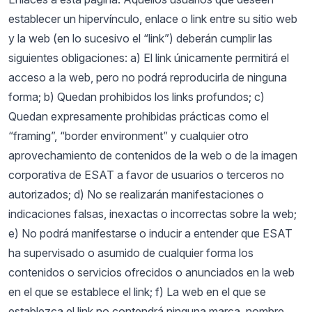
establecer un hipervínculo, enlace o link entre su sitio web
y la web (en lo sucesivo el “link”) deberán cumplir las
siguientes obligaciones: a) El link únicamente permitirá el
acceso a la web, pero no podrá reproducirla de ninguna
forma; b) Quedan prohibidos los links profundos; c)
Quedan expresamente prohibidas prácticas como el
“framing”, “border environment” y cualquier otro
aprovechamiento de contenidos de la web o de la imagen
corporativa de ESAT a favor de usuarios o terceros no
autorizados; d) No se realizarán manifestaciones o
indicaciones falsas, inexactas o incorrectas sobre la web;
e) No podrá manifestarse o inducir a entender que ESAT
ha supervisado o asumido de cualquier forma los
contenidos o servicios ofrecidos o anunciados en la web
en el que se establece el link; f) La web en el que se
establezca el link no contendrá ninguna marca, nombre