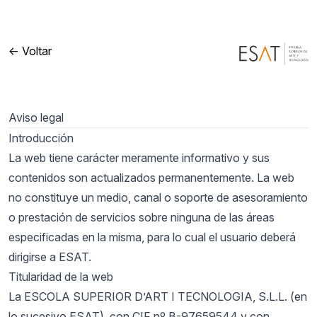
<- Voltar
Aviso legal
Introducción
La web tiene carácter meramente informativo y sus
contenidos son actualizados permanentemente. La web
no constituye un medio, canal o soporte de asesoramiento
o prestación de servicios sobre ninguna de las áreas
especificadas en la misma, para lo cual el usuario deberá
dirigirse a ESAT.
Titularidad de la web
La ESCOLA SUPERIOR D’ART I TECNOLOGIA, S.L.L. (en
lo sucesivo ESAT), con CIF nº B-97659544 y con