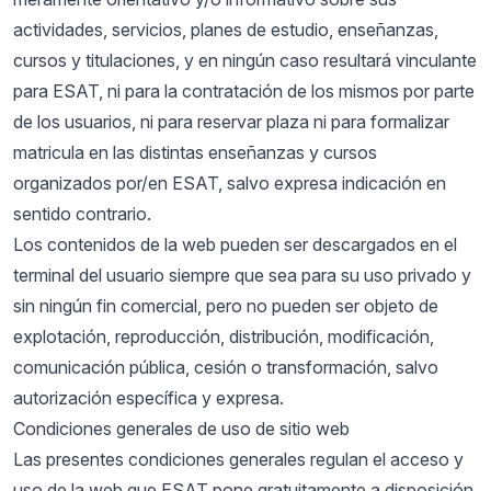
actividades, servicios, planes de estudio, enseñanzas,
cursos y titulaciones, y en ningún caso resultará vinculante
para ESAT, ni para la contratación de los mismos por parte
de los usuarios, ni para reservar plaza ni para formalizar
matricula en las distintas enseñanzas y cursos
organizados por/en ESAT, salvo expresa indicación en
sentido contrario.
Los contenidos de la web pueden ser descargados en el
terminal del usuario siempre que sea para su uso privado y
sin ningún fin comercial, pero no pueden ser objeto de
explotación, reproducción, distribución, modificación,
comunicación pública, cesión o transformación, salvo
autorización específica y expresa.
Condiciones generales de uso de sitio web
Las presentes condiciones generales regulan el acceso y
uso de la web que ESAT pone gratuitamente a disposición