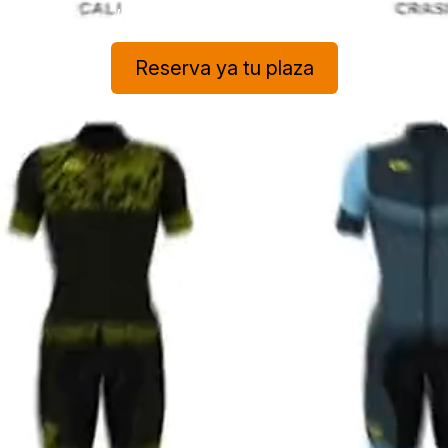
#React #UX/UI
Reserva ya tu plaza