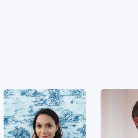
Nuestro
adn