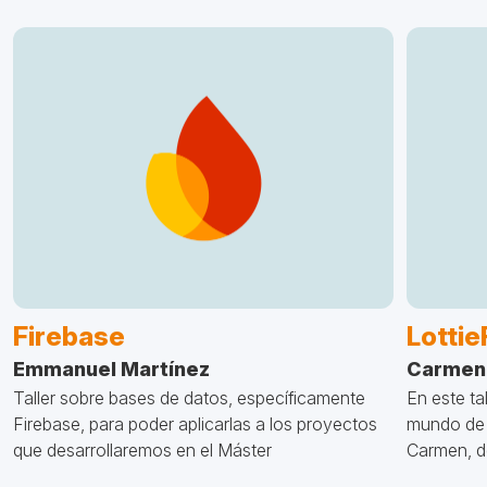
Lottie
Firebase
Carmen
Emmanuel Martínez
En este ta
Taller sobre bases de datos, específicamente
mundo de 
Firebase, para poder aplicarlas a los proyectos
Carmen, de
que desarrollaremos en el Máster